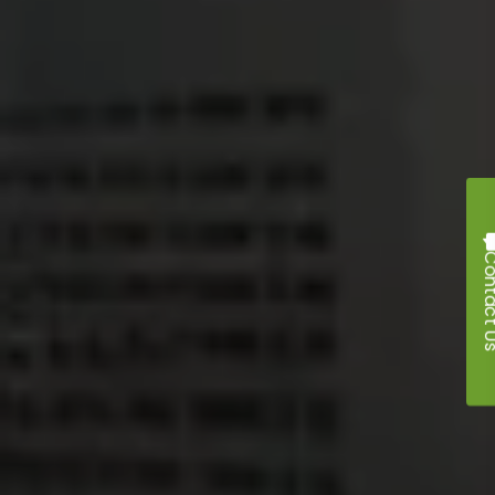
Contac